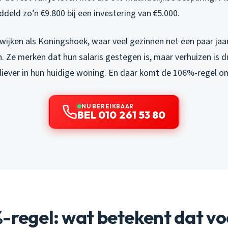
eld zo’n €9.800 bij een investering van €5.000.
in wijken als Koningshoek, waar veel gezinnen net een paar jaa
. Ze merken dat hun salaris gestegen is, maar verhuizen is 
 liever in hun huidige woning. En daar komt de 106%-regel om
NU BEREIKBAAR
BEL 010 261 53 80
-regel: wat betekent dat vo