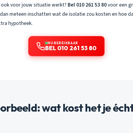
t ook voor jouw situatie werkt?
Bel 010 261 53 80
voor een gr
 dan meteen inschatten wat de isolatie zou kosten en hoe da
xtra hypotheek.
NU BEREIKBAAR
BEL 010 261 53 80
rbeeld: wat kost het je écht