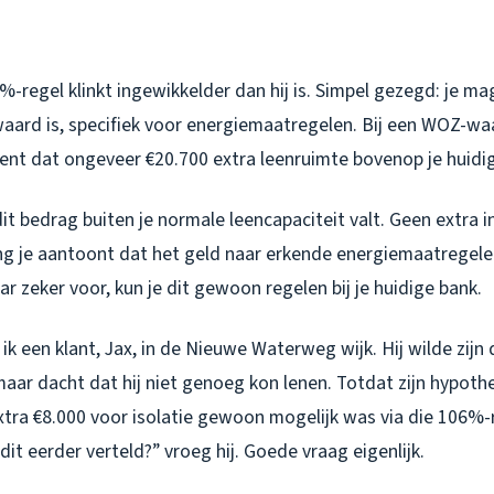
-regel klinkt ingewikkelder dan hij is. Simpel gezegd: je m
 waard is, specifiek voor energiemaatregelen. Bij een WOZ-w
kent dat ongeveer €20.700 extra leenruimte bovenop je huidi
dit bedrag
buiten
je normale leencapaciteit valt. Geen extra 
g je aantoont dat het geld naar erkende energiemaatregele
aar zeker voor, kun je dit gewoon regelen bij je huidige bank.
k een klant, Jax, in de Nieuwe Waterweg wijk. Hij wilde zijn
maar dacht dat hij niet genoeg kon lenen. Totdat zijn hypoth
extra €8.000 voor isolatie gewoon mogelijk was via die 106%
it eerder verteld?” vroeg hij. Goede vraag eigenlijk.