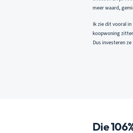
meer waard, gemidd
Ik zie dit vooral 
koopwoning zitten
Dus investeren ze
Die 106%