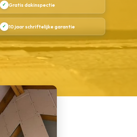
✓
Gratis dakinspectie
✓
10 jaar schriftelijke garantie