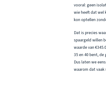
vooral: geen isolat
wie heeft dat wel 
kon optellen zonde
Dat is precies waa
spaargeld willen 
waarde van €345.00
35 en 40 bent, de
Dus laten we eens 
waarom dat vaak s