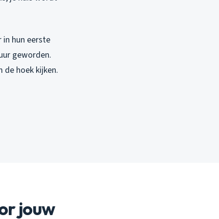
r in hun eerste
duur geworden.
 de hoek kijken.
or jouw