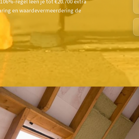
06%-regel leen je tot €20.700 extra
paring en waardevermeerdering de