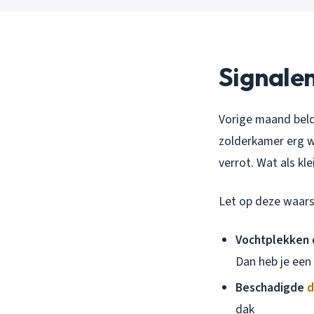
Signalen
Vorige maand belde
zolderkamer erg was
verrot. Wat als kl
Let op deze waar
Vochtplekken 
Dan heb je een
Beschadigde
d
dak