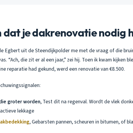
 dat je dakrenovatie nodig 
 Egbert uit de Steendijkpolder me met de vraag of die bruin
. “Ach, die zit er al een jaar,” zei hij. Toen ik kwam kijken b
eine reparatie had gekund, werd een renovatie van €8.500.
schuwingssignalen:
die groter worden
, Test dit na regenval. Wordt de vlek donk
 actieve lekkage
akbedekking
, Gebarsten pannen, scheuren in bitumen, of bla