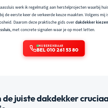
aassluis werk ik regelmatig aan herstelprojecten waarbij hu
ij de eerste keer de verkeerde keuze maakten. Volgens mij i
oosheid. Daarom deze praktische gids over
dakdekker kiezen
ssluis
, met concrete signalen waar je op moet letten.
NU BEREIKBAAR
BEL 010 261 53 80
e juiste dakdekker cruciaal 