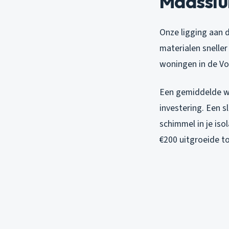
Maasslu
Onze ligging aan 
materialen snelle
woningen in de Vo
Een gemiddelde wo
investering. Een s
schimmel in je iso
€200 uitgroeide t