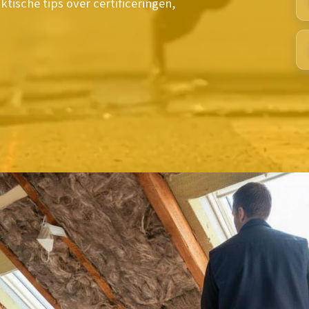
ktische tips over certificeringen,