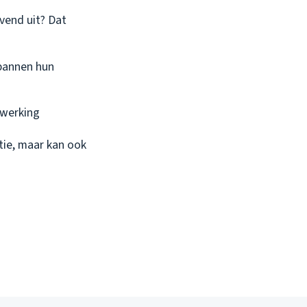
olvend uit? Dat
kpannen hun
n werking
ie, maar kan ook