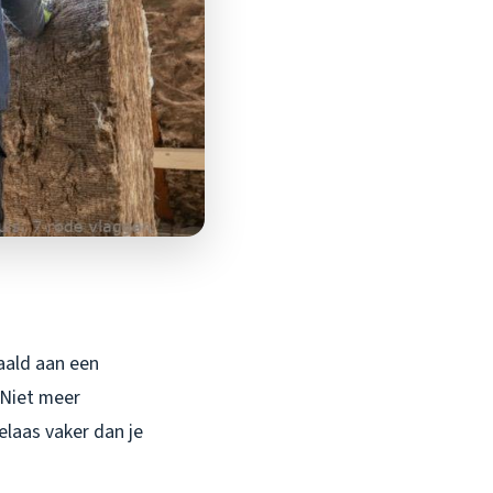
aald aan een
 Niet meer
elaas vaker dan je