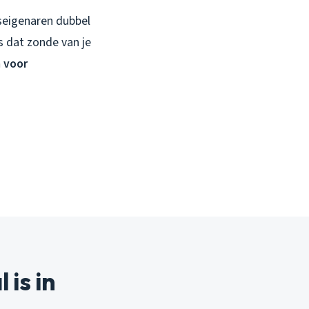
iseigenaren dubbel
s dat zonde van je
 voor
is in