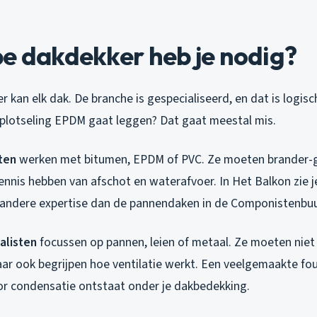
e dakdekker heb je nodig?
r kan elk dak. De branche is gespecialiseerd, en dat is logisc
plotseling EPDM gaat leggen? Dat gaat meestal mis.
sten
werken met bitumen, EPDM of PVC. Ze moeten brander-ge
nnis hebben van afschot en waterafvoer. In Het Balkon zie je
 andere expertise dan de pannendaken in de Componistenbuu
alisten
focussen op pannen, leien of metaal. Ze moeten niet
ar ook begrijpen hoe ventilatie werkt. Een veelgemaakte fou
or condensatie ontstaat onder je dakbedekking.