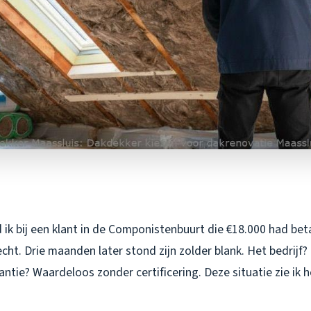
 ik bij een klant in de Componistenbuurt die €18.000 had bet
cht. Drie maanden later stond zijn zolder blank. Het bedrijf?
antie? Waardeloos zonder certificering. Deze situatie zie ik h