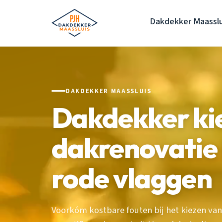
Dakdekker Maasslu
DAKDEKKER MAASSLUIS
Dakdekker ki
dakrenovatie 
rode vlaggen
Voorkóm kostbare fouten bij het kiezen va