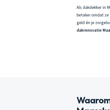
Als dakdekker in M
betalen omdat ze b
geld én je zorgel
dakrenovatie Maa
Waarom d