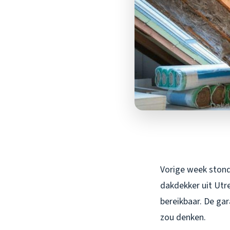
Vorige week stond
dakdekker uit Utre
bereikbaar. De gar
zou denken.