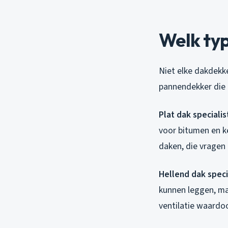
Welk typ
Niet elke dakdekke
pannendekker die 
Plat dak speciali
voor bitumen en ke
daken, die vragen
Hellend dak speci
kunnen leggen, ma
ventilatie waardo