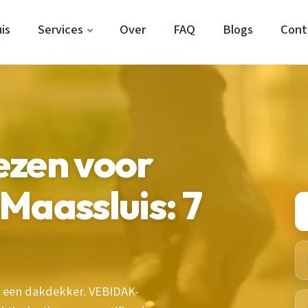
is
Services
Over
FAQ
Blogs
Cont
ezen voor
Maassluis: 7
n een dakdekker. VEBIDAK-