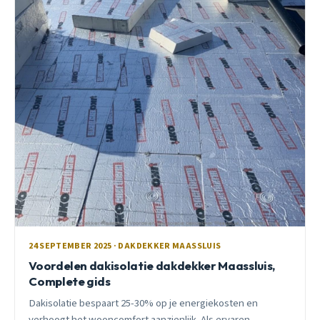
24 SEPTEMBER 2025 · DAKDEKKER MAASSLUIS
Voordelen dakisolatie dakdekker Maassluis,
Complete gids
Dakisolatie bespaart 25-30% op je energiekosten en
verhoogt het wooncomfort aanzienlijk. Als ervaren