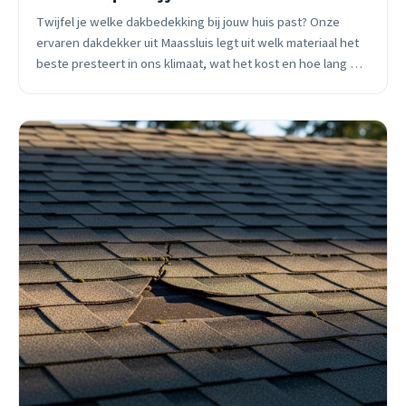
Twijfel je welke dakbedekking bij jouw huis past? Onze
ervaren dakdekker uit Maassluis legt uit welk materiaal het
beste presteert in ons klimaat, wat het kost en hoe lang het
meegaat.