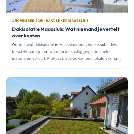
1 NOVEMBER 2025 · DAKDEKKER MAASSLUIS
Dakisolatie Maassluis: Wat niemand je vertelt
over kosten
Ontdek wat dakisolatie in Maassluis kost, welke subsidies
beschikbaar zijn, en waarom de kustligging specifieke
materialen vereist. Praktisch advies van een lokale vakman
met 15 jaar ervaring.