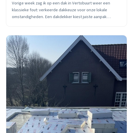
Vorige week zag ik op een dak in Vertobuurt weer een
klassieke fout: verkeerde dakkeuze voor onze lokale
omstandigheden. Een dakdekker kiest juiste aanpak
Maassluis altijd afgestemd op wind, ondergrond en
bouwstijl per wijk.