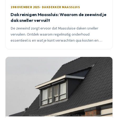
19 NOVEMBER 2025 · DAKDEKKER MAASSLUIS
Dak reinigen Maassluis: Waarom de zeewind je
dak sneller vervuilt
De zeewind zorgt ervoor dat Maassluise daken sneller
vervuilen. Ontdek waarom regelmatig onderhoud
essentieel is en wat je kunt verwachten qua kosten en
aanpak.