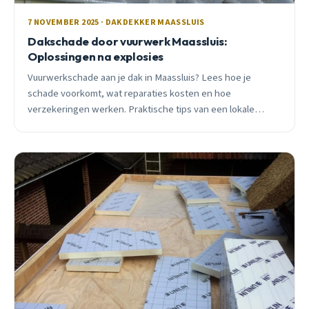
7 NOVEMBER 2025 · DAKDEKKER MAASSLUIS
Dakschade door vuurwerk Maassluis:
Oplossingen na explosies
Vuurwerkschade aan je dak in Maassluis? Lees hoe je
schade voorkomt, wat reparaties kosten en hoe
verzekeringen werken. Praktische tips van een lokale
dakdekker met 15 jaar ervaring.