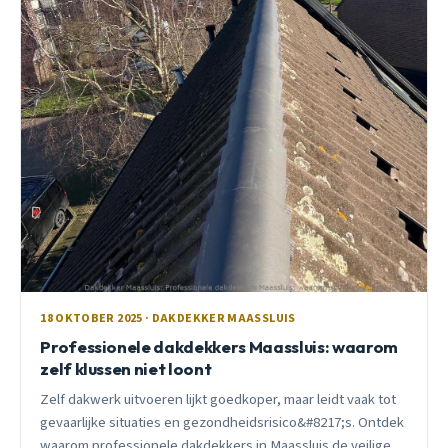
18 OKTOBER 2025 · DAKDEKKER MAASSLUIS
Professionele dakdekkers Maassluis: waarom
zelf klussen niet loont
Zelf dakwerk uitvoeren lijkt goedkoper, maar leidt vaak tot
gevaarlijke situaties en gezondheidsrisico&#8217;s. Ontdek
waarom professionele dakdekkers in Maassluis de veilige