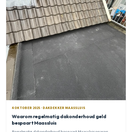
4 OKTOBER 2025 · DAKDEKKER MAASSLUIS
Waarom regelmatig dakonderhoud geld
bespaart Maassluis
Regelmatig dakonderhoud bespaart Maassluisenaren