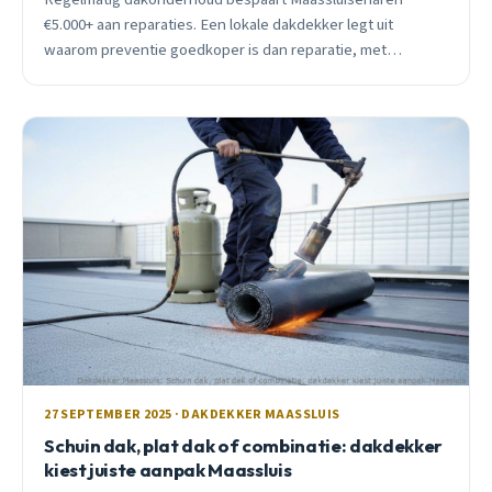
€5.000+ aan reparaties. Een lokale dakdekker legt uit
waarom preventie goedkoper is dan reparatie, met
praktijkvoorbeelden en concrete kosten.
27 SEPTEMBER 2025 · DAKDEKKER MAASSLUIS
Schuin dak, plat dak of combinatie: dakdekker
kiest juiste aanpak Maassluis