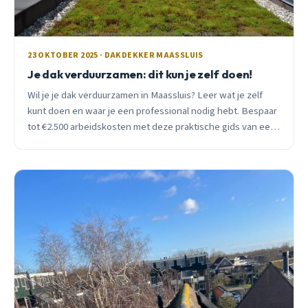
23 OKTOBER 2025 · DAKDEKKER MAASSLUIS
Je dak verduurzamen: dit kun je zelf doen!
Wil je je dak verduurzamen in Maassluis? Leer wat je zelf
kunt doen en waar je een professional nodig hebt. Bespaar
tot €2.500 arbeidskosten met deze praktische gids van een
lokale dakdekker.