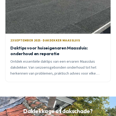
23 SEPTEMBER 2025 · DAKDEKKER MAASSLUIS
Daktips voor huiseigenaren Maassluis:
onderhoud en reparatie
Ontdek essentiële daktips van een ervaren Maassluis
dakdekker. Van seizoensgebonden onderhoud tot het
herkennen van problemen, praktisch advies voor elke
huiseigenaar in onze havenstad.
Daklekkage of dakschade?