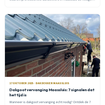
en slimme keuze zijn.
17 OKTOBER 2025 · DAKDEKKER MAASSLUIS
Dakgoot vervanging Maassluis: 7 signalen dat
het tijd is
Wanneer is dakgoot vervanging echt nodig? Ontdek de 7