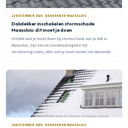
22 DECEMBER 2025 · DAKDEKKER MAASSLUIS
Dakdekker inschakelen stormschade
Maassluis: dit moet je doen
Ontdek wat je moet doen bij stormschade aan je dak in
Maassluis. Van eerste noodmaatregelen tot
verzekeringsclaim, alles wat je moet weten om duizenden
euro&#8217;s te besparen.
20 DECEMBER 2025 · DAKDEKKER MAASSLUIS