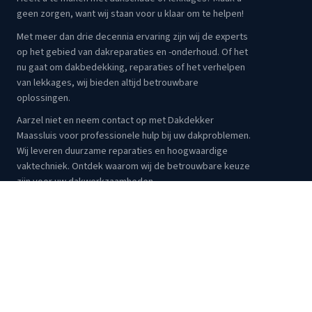
geen zorgen, want wij staan voor u klaar om te helpen!
Met meer dan drie decennia ervaring zijn wij de experts
op het gebied van dakreparaties en -onderhoud. Of het
nu gaat om dakbedekking, reparaties of het verhelpen
van lekkages, wij bieden altijd betrouwbare
oplossingen.
Aarzel niet en neem contact op met Dakdekker
Maassluis voor professionele hulp bij uw dakproblemen.
Wij leveren duurzame reparaties en hoogwaardige
vaktechniek. Ontdek waarom wij de betrouwbare keuze
zijn voor uw dakwerkzaamheden.
Verzekerd
Gecertificeerd
Snelle reactie
SERVICES
Dakbedekking Maassluis