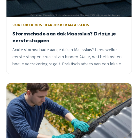
9 OKTOBER 2025 · DAKDEKKER MAASSLUIS
Stormschade aan dak Maassluis? Dit zijn je
eerste stappen
Acute stormschade aan je dak in Maassluis? Lees welke
eerste stappen cruciaal zijn binnen 24 uur, wat het kost en
hoe je verzekering regelt. Praktisch advies van een lokale
vakman met 15 jaar ervaring.