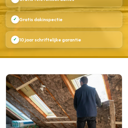
✓
Gratis dakinspectie
✓
10 jaar schriftelijke garantie