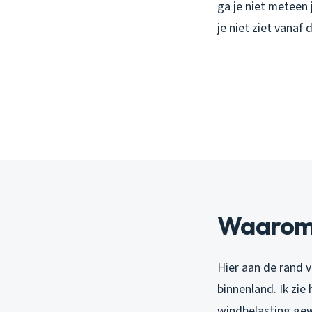
ga je niet meteen 
je niet ziet vanaf
Waarom 
Hier aan de rand 
binnenland. Ik zie 
windbelasting gewo