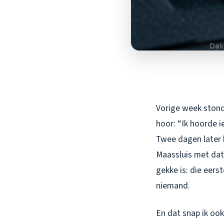
Vorige week stond 
hoor: “Ik hoorde i
Twee dagen later b
Maassluis met dat
gekke is: die eers
niemand.
En dat snap ik ook 