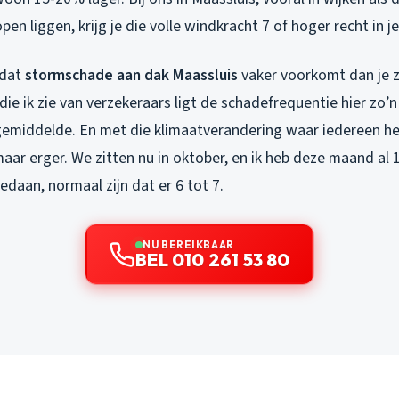
 open liggen, krijg je die volle windkracht 7 of hoger recht in j
 dat
stormschade aan dak Maassluis
vaker voorkomt dan je 
 die ik zie van verzekeraars ligt de schadefrequentie hier zo
emiddelde. En met die klimaatverandering waar iedereen het
aar erger. We zitten nu in oktober, en ik heb deze maand al 
daan, normaal zijn dat er 6 tot 7.
NU BEREIKBAAR
BEL 010 261 53 80