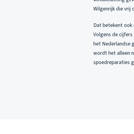
Wilgenrijk die vrij
Dat betekent ook
Volgens de cijfers
het Nederlandse g
wordt het alleen m
spoedreparaties ge