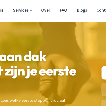
is
Services
Over
FAQ
Blogs
Cont
aan dak
 zijn je eerste
 Lees welke eerste stappen cruciaal