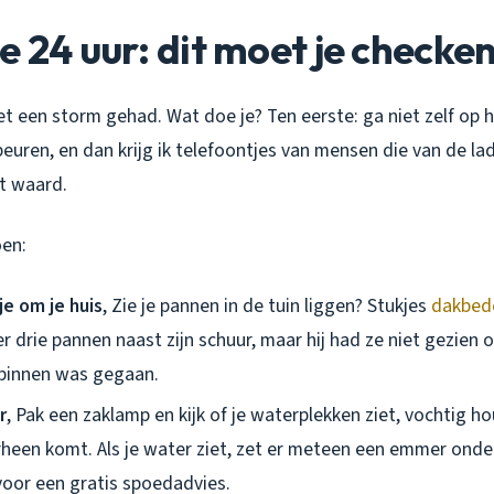
e 24 uur: dit moet je checke
et een storm gehad. Wat doe je? Ten eerste: ga niet zelf op 
ebeuren, en dan krijg ik telefoontjes van mensen die van de lad
et waard.
oen:
e om je huis
, Zie je pannen in de tuin liggen? Stukjes
dakbed
r drie pannen naast zijn schuur, maar hij had ze niet gezien o
binnen was gegaan.
r
, Pak een zaklamp en kijk of je waterplekken ziet, vochtig ho
rheen komt. Als je water ziet, zet er meteen een emmer ond
oor een gratis spoedadvies.