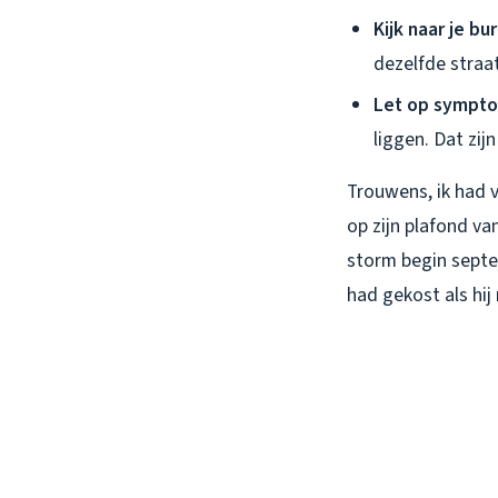
Kijk naar je bu
dezelfde straa
Let op sympt
liggen. Dat zijn
Trouwens, ik had 
op zijn plafond va
storm begin septem
had gekost als hi